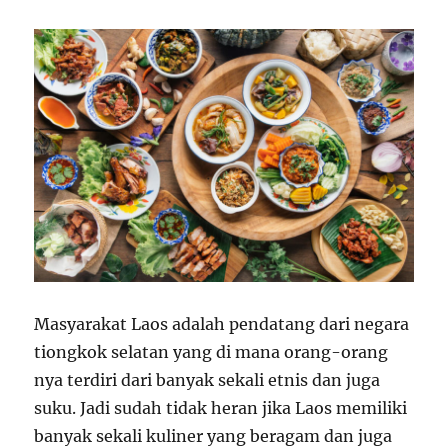
o
r
n
i
e
s
Masyarakat Laos adalah pendatang dari negara
tiongkok selatan yang di mana orang-orang
nya terdiri dari banyak sekali etnis dan juga
suku. Jadi sudah tidak heran jika Laos memiliki
banyak sekali kuliner yang beragam dan juga