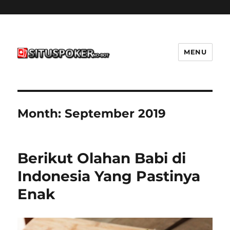
MENU
situspokernobot.com
Month:
September 2019
Berikut Olahan Babi di
Indonesia Yang Pastinya
Enak