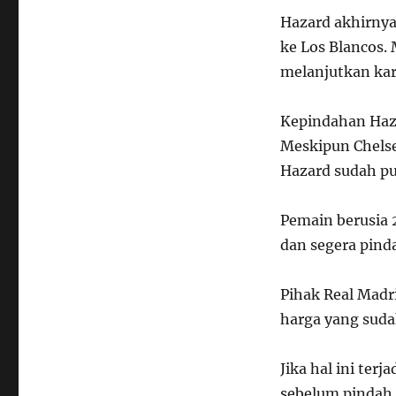
Hazard akhirnya
ke Los Blancos.
melanjutkan kar
Kepindahan Haza
Meskipun Chelse
Hazard sudah pun
Pemain berusia 
dan segera pind
Pihak Real Madr
harga yang suda
Jika hal ini te
sebelum pindah s