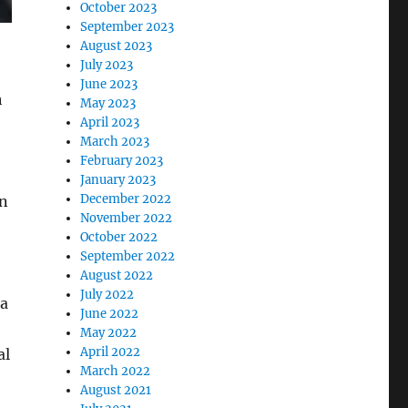
October 2023
September 2023
August 2023
July 2023
June 2023
h
May 2023
April 2023
March 2023
February 2023
January 2023
December 2022
an
November 2022
October 2022
September 2022
August 2022
July 2022
na
June 2022
May 2022
April 2022
al
March 2022
August 2021