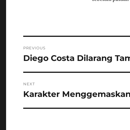
P
PREVIOUS
o
Diego Costa Dilarang Ta
P
r
s
e
t
v
NEXT
i
n
Karakter Menggemaskan 
N
o
e
a
u
x
s
v
t
p
p
i
o