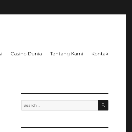
i
Casino Dunia
Tentang Kami
Kontak
S
S
E
e
A
R
a
C
H
r
c