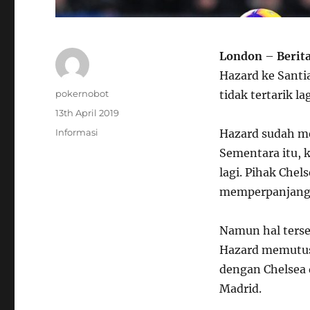
London
–
Berita
Hazard ke Santi
A
pokernobot
tidak tertarik l
u
P
13th April 2019
t
o
C
Informasi
Hazard sudah me
h
s
a
o
Sementara itu, 
t
t
r
e
lagi. Pihak Chel
e
d
g
memperpanjang 
o
o
n
r
Namun hal ters
i
e
Hazard memutus
s
dengan Chelsea d
Madrid.