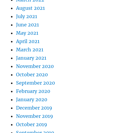
August 2021
July 2021
June 2021
May 2021
April 2021
March 2021
January 2021
November 2020
October 2020
September 2020
February 2020
January 2020
December 2019
November 2019
October 2019
September 2019