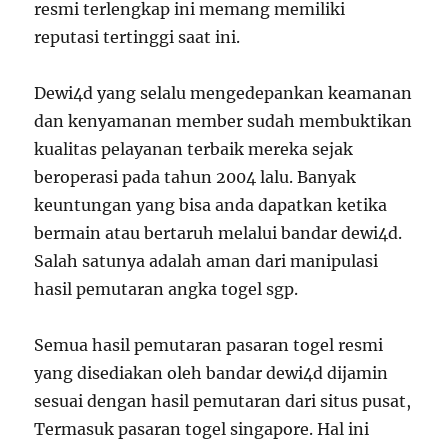
resmi terlengkap ini memang memiliki
reputasi tertinggi saat ini.
Dewi4d yang selalu mengedepankan keamanan
dan kenyamanan member sudah membuktikan
kualitas pelayanan terbaik mereka sejak
beroperasi pada tahun 2004 lalu. Banyak
keuntungan yang bisa anda dapatkan ketika
bermain atau bertaruh melalui bandar dewi4d.
Salah satunya adalah aman dari manipulasi
hasil pemutaran angka togel sgp.
Semua hasil pemutaran pasaran togel resmi
yang disediakan oleh bandar dewi4d dijamin
sesuai dengan hasil pemutaran dari situs pusat,
Termasuk pasaran togel singapore. Hal ini