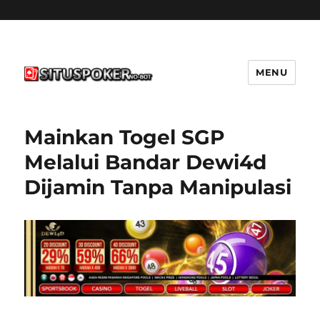
MENU
situspokernobot.com
Mainkan Togel SGP
Melalui Bandar Dewi4d
Dijamin Tanpa Manipulasi