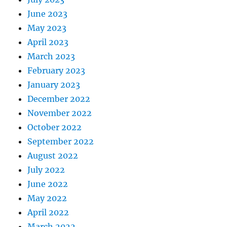
June 2023
May 2023
April 2023
March 2023
February 2023
January 2023
December 2022
November 2022
October 2022
September 2022
August 2022
July 2022
June 2022
May 2022
April 2022
March 2022