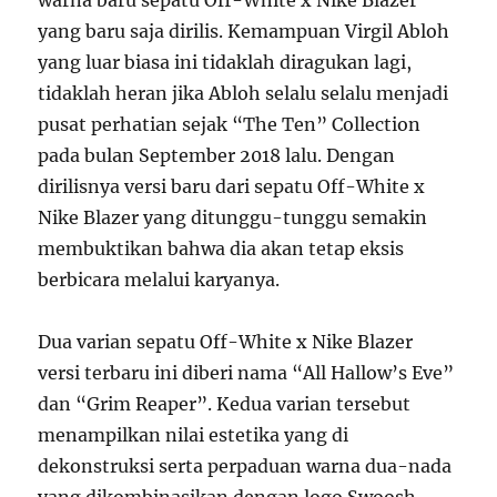
warna baru sepatu Off-White x Nike Blazer
yang baru saja dirilis. Kemampuan Virgil Abloh
yang luar biasa ini tidaklah diragukan lagi,
tidaklah heran jika Abloh selalu selalu menjadi
pusat perhatian sejak “The Ten” Collection
pada bulan September 2018 lalu. Dengan
dirilisnya versi baru dari sepatu Off-White x
Nike Blazer yang ditunggu-tunggu semakin
membuktikan bahwa dia akan tetap eksis
berbicara melalui karyanya.
Dua varian sepatu Off-White x Nike Blazer
versi terbaru ini diberi nama “All Hallow’s Eve”
dan “Grim Reaper”. Kedua varian tersebut
menampilkan nilai estetika yang di
dekonstruksi serta perpaduan warna dua-nada