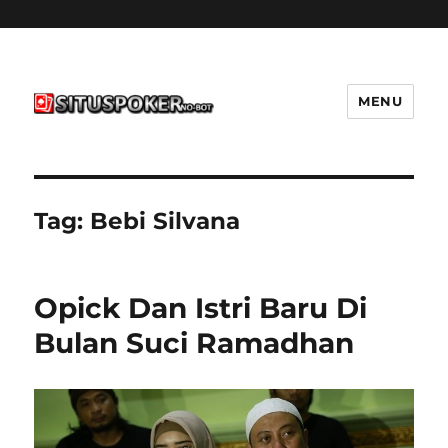
MENU
situspokernobot.com
Tag:
Bebi Silvana
Opick Dan Istri Baru Di
Bulan Suci Ramadhan