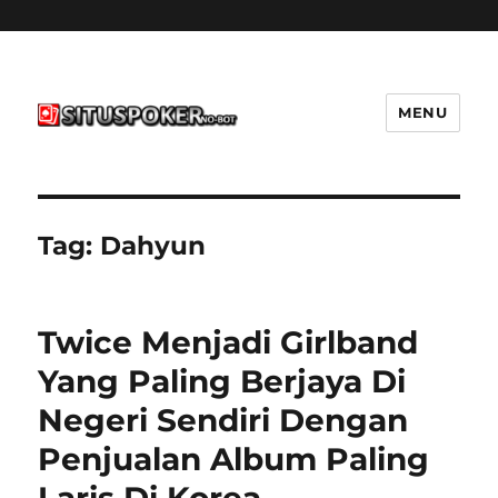
MENU
situspokernobot.com
Tag:
Dahyun
Twice Menjadi Girlband
Yang Paling Berjaya Di
Negeri Sendiri Dengan
Penjualan Album Paling