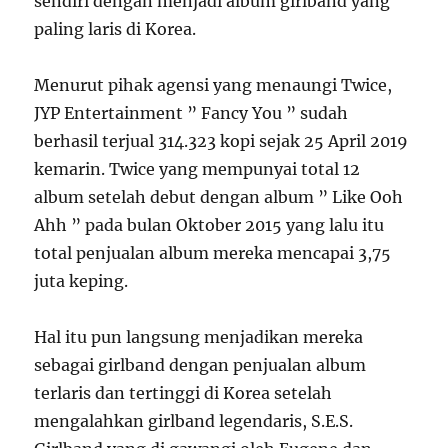
sendiri dengan menjadi album girlband yang
paling laris di Korea.
Menurut pihak agensi yang menaungi Twice,
JYP Entertainment ” Fancy You ” sudah
berhasil terjual 314.323 kopi sejak 25 April 2019
kemarin. Twice yang mempunyai total 12
album setelah debut dengan album ” Like Ooh
Ahh ” pada bulan Oktober 2015 yang lalu itu
total penjualan album mereka mencapai 3,75
juta keping.
Hal itu pun langsung menjadikan mereka
sebagai girlband dengan penjualan album
terlaris dan tertinggi di Korea setelah
mengalahkan girlband legendaris, S.E.S.