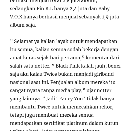
berhasil menjual total 2,8 juta album,
sedangkan Fin.K.L hanya 2,4 juta dan Baby
V.O.X hanya berhasil menjual sebanyak 1,9 juta
album saja.
” Selamat ya kalian layak untuk mendapatkan
itu semua, kalian semua sudah bekerja dengan
amat keras sejak hari pertama,” komentar dari
salah satu netter. ” Black Pink kalah jauh, benci
saja aku kalau Twice bukan menjadi girlband
nasional saat ini. Penjualan album mereka itu
sangat nyata tanpa media play,” ujar netter
yang lainnya. ” Jadi ‘ Fancy You ‘ tidak hanya
membantu Twice untuk memecahkan rekor,
tetapi juga membuat mereka semua
mendapatkan sertifikat platinum dalam kurun