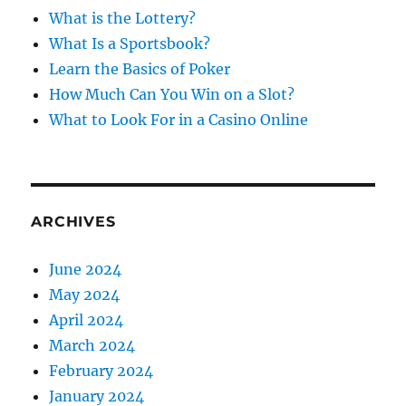
f
What is the Lottery?
o
What Is a Sportsbook?
r
Learn the Basics of Poker
:
How Much Can You Win on a Slot?
What to Look For in a Casino Online
ARCHIVES
June 2024
May 2024
April 2024
March 2024
February 2024
January 2024