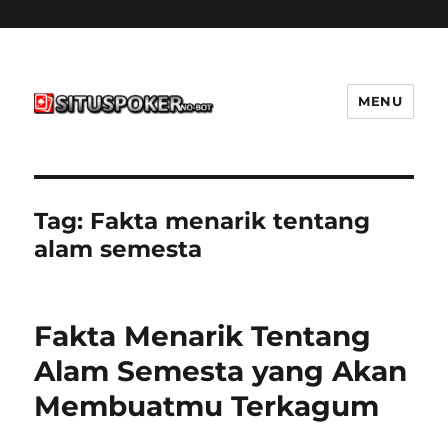
MENU
situspokernobot.com
Tag:
Fakta menarik tentang
alam semesta
Fakta Menarik Tentang
Alam Semesta yang Akan
Membuatmu Terkagum