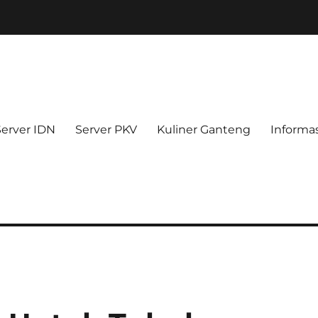
Server IDN
Server PKV
Kuliner Ganteng
Informas