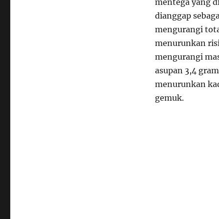
mentega yang di
dianggap sebaga
mengurangi tota
menurunkan risi
mengurangi mas
asupan 3,4 gram
menurunkan kad
gemuk.