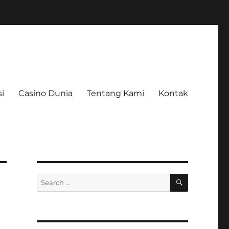
i
Casino Dunia
Tentang Kami
Kontak
S
S
E
e
A
R
a
C
H
r
c