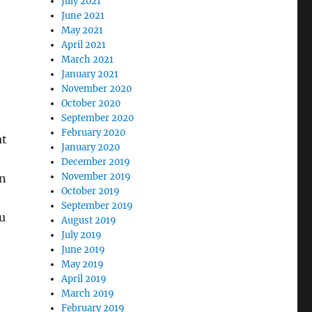
July 2021
June 2021
May 2021
April 2021
March 2021
January 2021
November 2020
October 2020
September 2020
February 2020
at
January 2020
December 2019
November 2019
in
October 2019
September 2019
u
August 2019
July 2019
June 2019
May 2019
April 2019
March 2019
February 2019