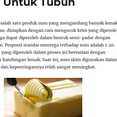
 Untuk Tubuh
 salah satu produk susu yang mengandung banyak lema
an. disiapkan dengan cara mengocok krim yang diperol
ega dapat diperoleh dalam bentuk semi-padat dengan
 Proporsi standar mentega terhadap susu adalah 1:20.
yang diperoleh dalam proses ini bervariasi dengan
an kandungan lemak. Saat ini, susu skim digunakan dala
 dan kepentingannya telah sangat meningkat.