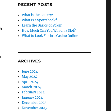
h
RECENT POSTS
f
o
What is the Lottery?
r
What Is a Sportsbook?
k
:
Learn the Basics of Poker
eh
How Much Can You Win on a Slot?
What to Look For in a Casino Online
m
ARCHIVES
June 2024
May 2024
April 2024
March 2024
February 2024
January 2024
December 2023
November 2023