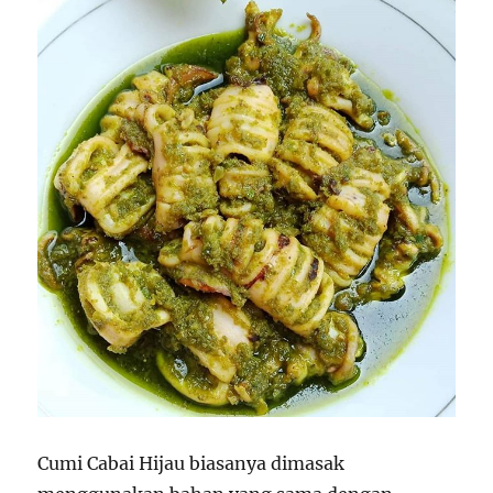
Cumi Cabai Hijau biasanya dimasak