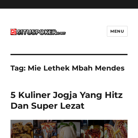
MENU
situspokernobot.com
Tag:
Mie Lethek Mbah Mendes
5 Kuliner Jogja Yang Hitz
Dan Super Lezat