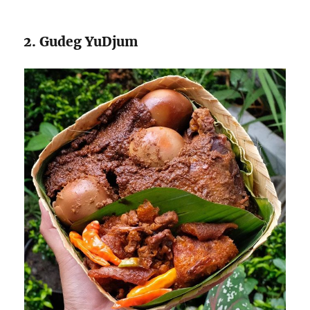
2. Gudeg YuDjum