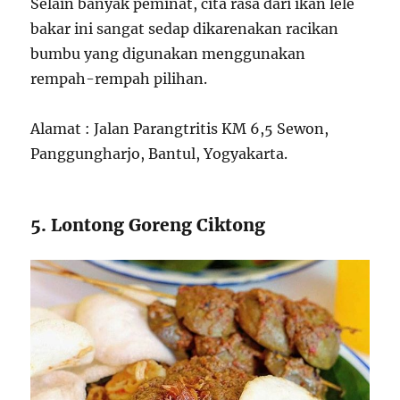
Selain banyak peminat, cita rasa dari ikan lele
bakar ini sangat sedap dikarenakan racikan
bumbu yang digunakan menggunakan
rempah-rempah pilihan.
Alamat : Jalan Parangtritis KM 6,5 Sewon,
Panggungharjo, Bantul, Yogyakarta.
5. Lontong Goreng Ciktong