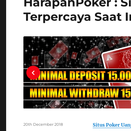
HarapanPoker : S
Terpercaya Saat I
P
20th December 2018
Situs Poker Uang
o