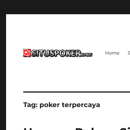
Home
situspokernobot.com
Tag:
poker terpercaya