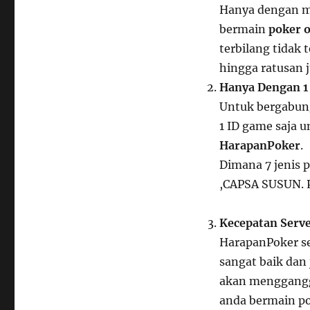
Hanya dengan me
bermain
poker o
terbilang tidak
hingga ratusan j
Hanya Dengan 1
Untuk bergabun
1 ID game saja 
HarapanPoker
.
Dimana 7 jenis 
,CAPSA SUSUN. 
Kecepatan Serve
HarapanPoker s
sangat baik dan 
akan menggangg
anda bermain po