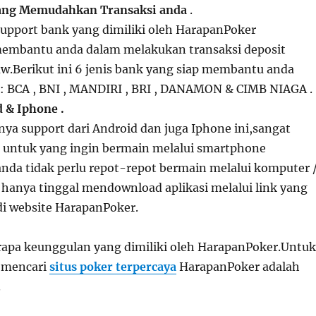
ang Memudahkan Transaksi anda
.
support bank yang dimiliki oleh HarapanPoker
membantu anda dalam melakukan transaksi deposit
.Berikut ini 6 jenis bank yang siap membantu anda
t : BCA , BNI , MANDIRI , BRI , DANAMON & CIMB NIAGA .
 & Iphone .
ya support dari Android dan juga Iphone ini,sangat
untuk yang ingin bermain melalui smartphone
anda tidak perlu repot-repot bermain melalui komputer 
a hanya tinggal mendownload aplikasi melalui link yang
di website HarapanPoker.
rapa keunggulan yang dimiliki oleh HarapanPoker.Untuk
 mencari
situs poker terpercaya
HarapanPoker adalah
.