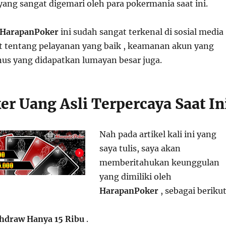
yang sangat digemari oleh para pokermania saat ini.
HarapanPoker
ini sudah sangat terkenal di sosial media
 tentang pelayanan yang baik , keamanan akun yang
onus yang didapatkan lumayan besar juga.
er Uang Asli Terpercaya Saat In
Nah pada artikel kali ini yang
saya tulis, saya akan
memberitahukan keunggulan
yang dimiliki oleh
HarapanPoker
, sebagai berikut
thdraw Hanya 15 Ribu
.