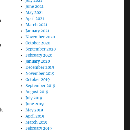
July 2021
June 2021
May 2021
April 2021
n
March 2021
January 2021
November 2020
October 2020
n
September 2020
February 2020
January 2020
December 2019
November 2019
October 2019
September 2019
August 2019
July 2019
June 2019
ak
May 2019
April 2019
March 2019
February 2019