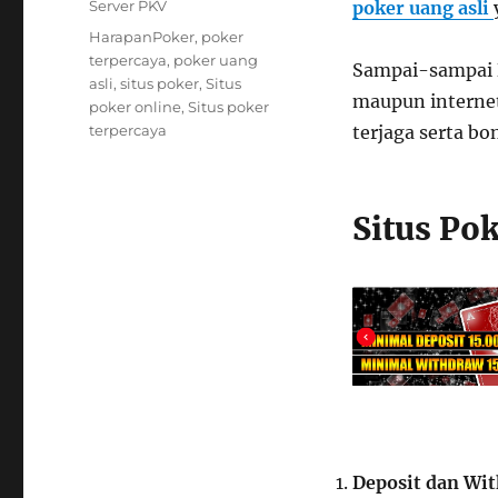
C
Server PKV
poker uang asli
s
a
T
HarapanPoker
,
poker
t
t
a
terpercaya
,
poker uang
e
Sampai-sampai
e
g
asli
,
situs poker
,
Situs
d
g
maupun internet
s
poker online
,
Situs poker
o
o
terpercaya
terjaga serta b
n
r
i
e
s
Situs Pok
Deposit dan Wi