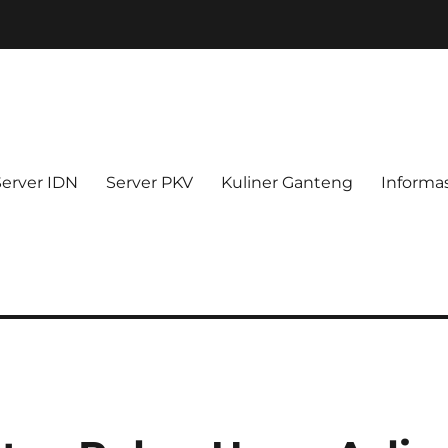
Server IDN
Server PKV
Kuliner Ganteng
Informas