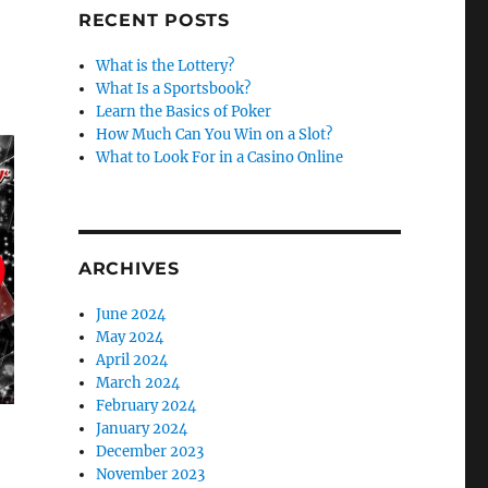
h
RECENT POSTS
f
o
What is the Lottery?
r
What Is a Sportsbook?
:
Learn the Basics of Poker
How Much Can You Win on a Slot?
What to Look For in a Casino Online
ARCHIVES
June 2024
May 2024
April 2024
March 2024
February 2024
January 2024
December 2023
November 2023