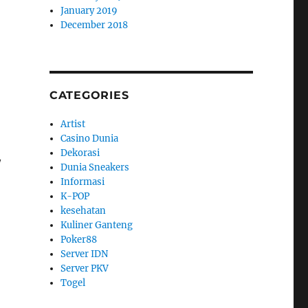
January 2019
December 2018
CATEGORIES
Artist
Casino Dunia
Dekorasi
/
Dunia Sneakers
Informasi
K-POP
kesehatan
Kuliner Ganteng
Poker88
Server IDN
Server PKV
Togel