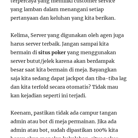
terpercaya yang memiliki customer service
yang lamban dalam menangani setiap
pertanyaan dan keluhan yang kita berikan.
Kelima, Server yang digunakan oleh agen juga
harus server terbaik. Jangan sampai kita
bermain di
situs poker
yang menggunakan
server butut/jelek karena akan berdampak
besar saat kita bermain di meja. Bayangkan
saja kita sedang dapat jackpot dan tiba-tiba lag
dan kita terfold secara otomatis? Tidak mau
kan kejadian seperti ini terjadi.
Keenam, pastikan tidak ada campur tangan
admin atau bot di meja permainan. Jika ada
admin atau bot, sudah dipastikan 100% kita