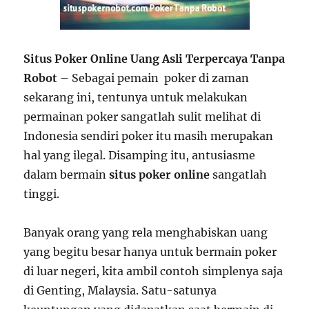
Situs Poker Online Uang Asli Terpercaya Tanpa
Robot
– Sebagai pemain poker di zaman
sekarang ini, tentunya untuk melakukan
permainan poker sangatlah sulit melihat di
Indonesia sendiri poker itu masih merupakan
hal yang ilegal. Disamping itu, antusiasme
dalam bermain
situs poker online
sangatlah
tinggi.
Banyak orang yang rela menghabiskan uang
yang begitu besar hanya untuk bermain poker
di luar negeri, kita ambil contoh simplenya saja
di Genting, Malaysia. Satu-satunya