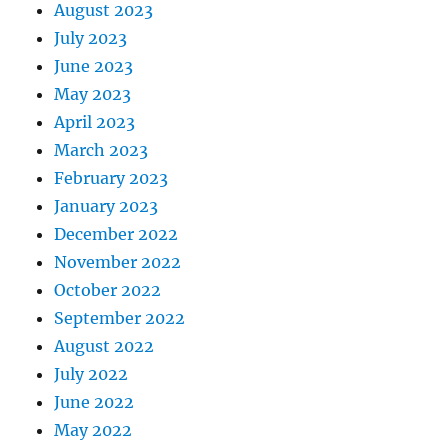
August 2023
July 2023
June 2023
May 2023
April 2023
March 2023
February 2023
January 2023
December 2022
November 2022
October 2022
September 2022
August 2022
July 2022
June 2022
May 2022