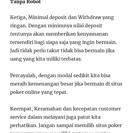
Tanpa Robot
Ketiga, Minimal deposit dan Withdraw yang
ringan. Dengan minimnya nilai deposit
tentunya akan memberikan kenyamanan
tersendiri bagi siapa saja yang ingin bermain.
Jadi tidak perlu takut tidak bisa bermain jika
uang yang kita miliki terbatas.
Percayalah, dengan modal sedikit kita bisa
meraih kemenangan besar jika bermain di situs
poker online yang tepat.
Keempat, Keramahan dan kecepatan customer
service dalam melayani juga patut kita
perhatikan. Jangan sampai memilih situs poker