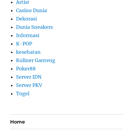
Artist
Casino Dunia
Dekorasi
Dunia Sneakers
Informasi
K-POP
kesehatan
Kuliner Ganteng
Poker88
Server IDN
Server PKV
Togel
Home