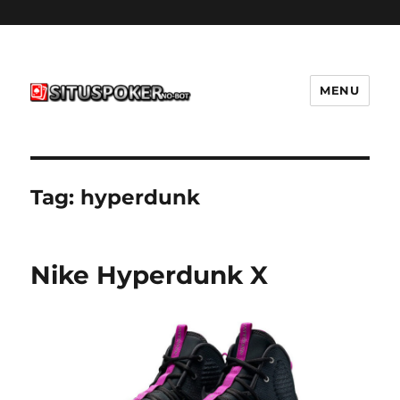
MENU
situspokernobot.com
Tag:
hyperdunk
Nike Hyperdunk X