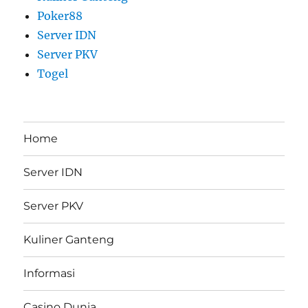
Poker88
Server IDN
Server PKV
Togel
Home
Server IDN
Server PKV
Kuliner Ganteng
Informasi
Casino Dunia