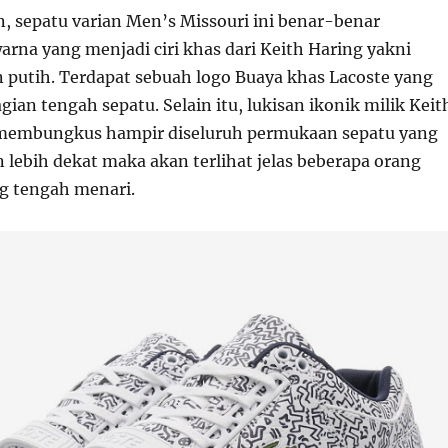
n, sepatu varian Men’s Missouri ini benar-benar
na yang menjadi ciri khas dari Keith Haring yakni
 putih. Terdapat sebuah logo Buaya khas Lacoste yang
gian tengah sepatu. Selain itu, lukisan ikonik milik Keit
t membungkus hampir diseluruh permukaan sepatu yang
n lebih dekat maka akan terlihat jelas beberapa orang
g tengah menari.