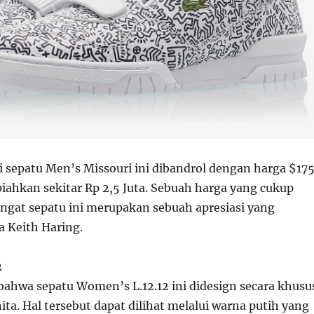
i sepatu Men’s Missouri ini dibandrol dengan harga $17
upiahkan sekitar Rp 2,5 Juta. Sebuah harga yang cukup
ingat sepatu ini merupakan sebuah apresiasi yang
a Keith Haring.
2
 bahwa sepatu Women’s L.12.12 ini didesign secara khusu
a. Hal tersebut dapat dilihat melalui warna putih yang