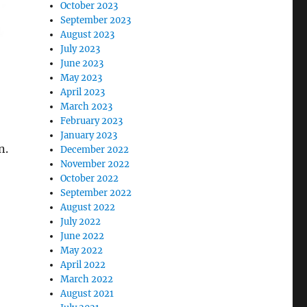
October 2023
September 2023
August 2023
July 2023
June 2023
May 2023
April 2023
March 2023
February 2023
January 2023
n.
December 2022
November 2022
October 2022
September 2022
August 2022
July 2022
June 2022
May 2022
April 2022
March 2022
August 2021