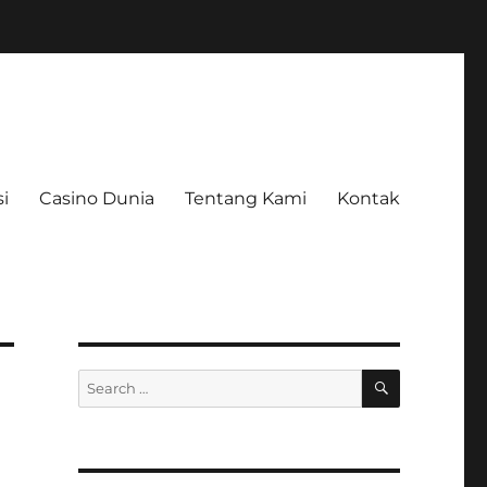
i
Casino Dunia
Tentang Kami
Kontak
S
S
E
e
A
R
a
C
H
r
c