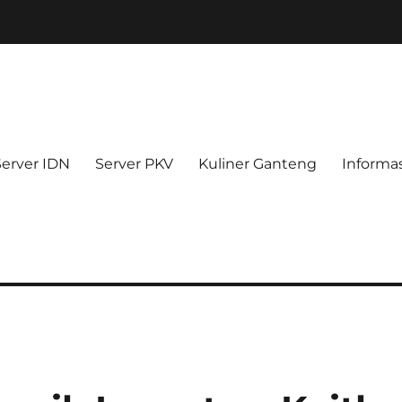
Server IDN
Server PKV
Kuliner Ganteng
Informas