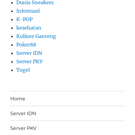
Dunia Sneakers
Informasi
K-POP
kesehatan
Kuliner Ganteng
Poker88
Server IDN
Server PKV
Togel
Home
Server IDN
Server PKV