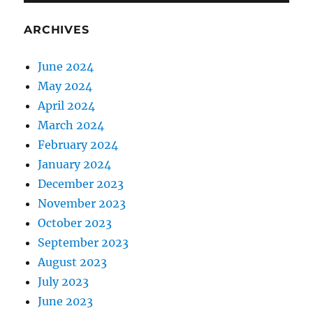
ARCHIVES
June 2024
May 2024
April 2024
March 2024
February 2024
January 2024
December 2023
November 2023
October 2023
September 2023
August 2023
July 2023
June 2023