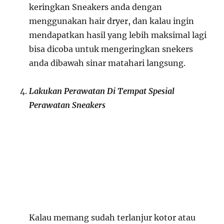
keringkan Sneakers anda dengan
menggunakan hair dryer, dan kalau ingin
mendapatkan hasil yang lebih maksimal lagi
bisa dicoba untuk mengeringkan snekers
anda dibawah sinar matahari langsung.
Lakukan Perawatan Di Tempat Spesial
Perawatan Sneakers
Kalau memang sudah terlanjur kotor atau