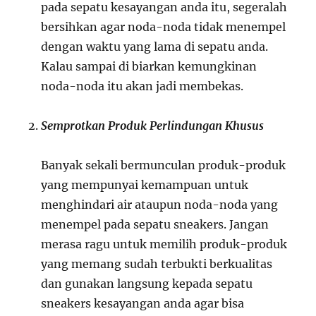
pada sepatu kesayangan anda itu, segeralah
bersihkan agar noda-noda tidak menempel
dengan waktu yang lama di sepatu anda.
Kalau sampai di biarkan kemungkinan
noda-noda itu akan jadi membekas.
Semprotkan Produk Perlindungan Khusus
Banyak sekali bermunculan produk-produk
yang mempunyai kemampuan untuk
menghindari air ataupun noda-noda yang
menempel pada sepatu sneakers. Jangan
merasa ragu untuk memilih produk-produk
yang memang sudah terbukti berkualitas
dan gunakan langsung kepada sepatu
sneakers kesayangan anda agar bisa