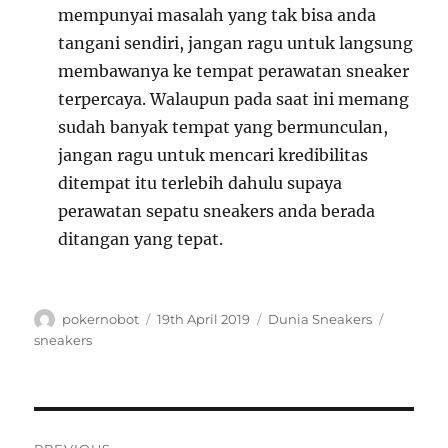
mempunyai masalah yang tak bisa anda
tangani sendiri, jangan ragu untuk langsung
membawanya ke tempat perawatan sneaker
terpercaya. Walaupun pada saat ini memang
sudah banyak tempat yang bermunculan,
jangan ragu untuk mencari kredibilitas
ditempat itu terlebih dahulu supaya
perawatan sepatu sneakers anda berada
ditangan yang tepat.
A
P
C
T
pokernobot
19th April 2019
Dunia Sneakers
u
o
a
a
sneakers
t
s
t
g
h
t
e
s
o
e
g
r
d
o
P
o
r