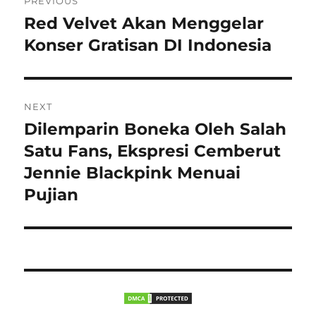
PREVIOUS
n
i
o
Red Velvet Akan Menggelar
P
e
r
Konser Gratisan DI Indonesia
s
s
e
t
v
i
n
NEXT
o
Dilemparin Boneka Oleh Salah
N
a
u
e
Satu Fans, Ekspresi Cemberut
s
v
x
Jennie Blackpink Menuai
p
t
i
Pujian
o
p
s
g
o
t
s
a
:
t
t
:
i