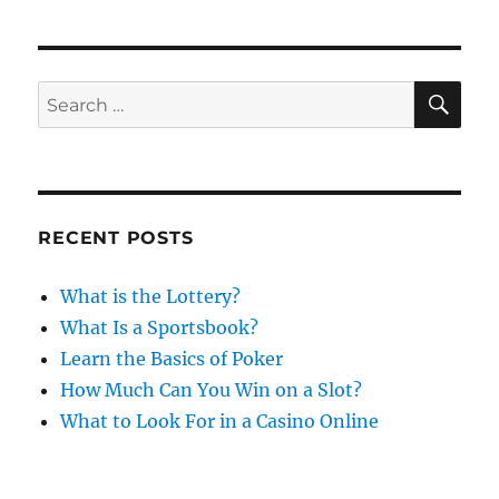
o
n
S
S
E
A
e
R
a
C
H
r
c
RECENT POSTS
h
f
What is the Lottery?
o
What Is a Sportsbook?
r
Learn the Basics of Poker
:
How Much Can You Win on a Slot?
What to Look For in a Casino Online