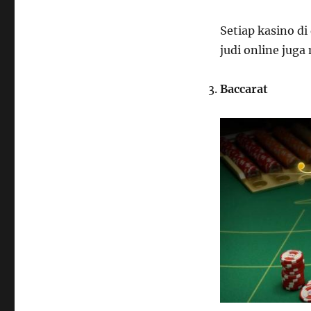
Setiap kasino di
judi online juga
Baccarat