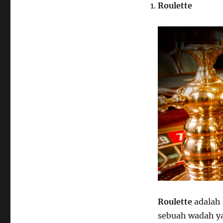
Roulette
Roulette
adalah
sebuah wadah yan