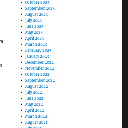
October 2023
September 2023
t
August 2023
July 2023
June 2023
May 2023
April 2023
ra
March 2023
February 2023
January 2023
December 2022
in
November 2022
October 2022
September 2022
August 2022
July 2022
June 2022
May 2022
April 2022
March 2022
August 2021