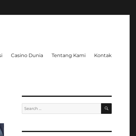
i
Casino Dunia
Tentang Kami
Kontak
S
S
E
e
A
R
a
C
H
r
c