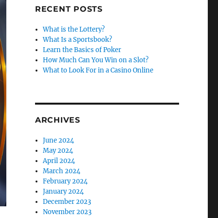
h
RECENT POSTS
f
o
What is the Lottery?
r
What Is a Sportsbook?
:
Learn the Basics of Poker
How Much Can You Win on a Slot?
What to Look For in a Casino Online
ARCHIVES
June 2024
May 2024
April 2024
March 2024
February 2024
January 2024
December 2023
November 2023