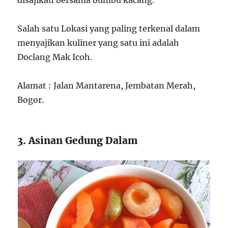
disajikan bersama bumbu kacang.
Salah satu Lokasi yang paling terkenal dalam
menyajikan kuliner yang satu ini adalah
Doclang Mak Icoh.
Alamat : Jalan Mantarena, Jembatan Merah,
Bogor.
3. Asinan Gedung Dalam