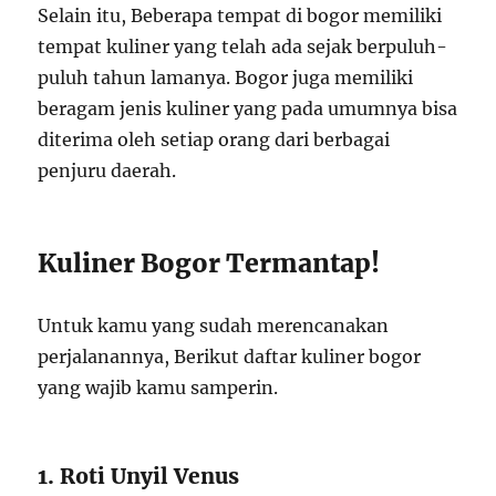
Selain itu, Beberapa tempat di bogor memiliki
tempat kuliner yang telah ada sejak berpuluh-
puluh tahun lamanya. Bogor juga memiliki
beragam jenis kuliner yang pada umumnya bisa
diterima oleh setiap orang dari berbagai
penjuru daerah.
Kuliner Bogor Termantap!
Untuk kamu yang sudah merencanakan
perjalanannya, Berikut daftar kuliner bogor
yang wajib kamu samperin.
1. Roti Unyil Venus