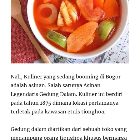
Nah, Kuliner yang sedang booming di Bogor
adalah asinan. Salah satunya Asinan
Legendaris Gedung Dalam. Kuliner ini berdiri
pada tahun 1875 dimana lokasi pertamanya
terletak pada kawasan etnis tionghoa.
Gedung dalam diartikan dari sebuah toko yang
menampung orang tionghoa khusus bermarga