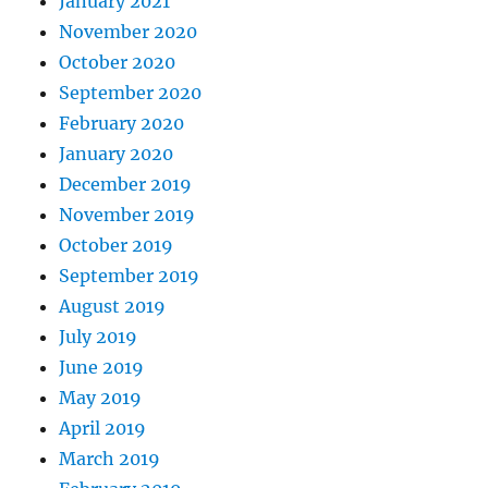
January 2021
November 2020
October 2020
September 2020
February 2020
January 2020
December 2019
November 2019
October 2019
September 2019
August 2019
July 2019
June 2019
May 2019
April 2019
March 2019