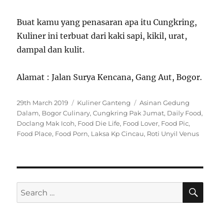
Buat kamu yang penasaran apa itu Cungkring,
Kuliner ini terbuat dari kaki sapi, kikil, urat,
dampal dan kulit.
Alamat : Jalan Surya Kencana, Gang Aut, Bogor.
P
C
T
29th March 2019
Kuliner Ganteng
Asinan Gedung
o
a
a
Dalam
,
Bogor Culinary
,
Cungkring Pak Jumat
,
Daily Food
,
s
t
g
Doclang Mak Icoh
,
Food Die Life
,
Food Lover
,
Food Pic
,
t
e
s
Food Place
,
Food Porn
,
Laksa Kp Cincau
,
Roti Unyil Venus
e
g
d
o
o
r
n
i
e
S
S
E
s
A
e
R
a
C