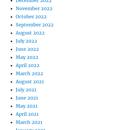
December 2022
November 2022
October 2022
September 2022
August 2022
July 2022
June 2022
May 2022
April 2022
March 2022
August 2021
July 2021
June 2021
May 2021
April 2021
March 2021