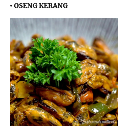
• OSENG KERANG