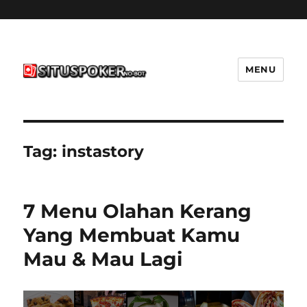
MENU
situspokernobot.com
Tag:
instastory
7 Menu Olahan Kerang
Yang Membuat Kamu
Mau & Mau Lagi