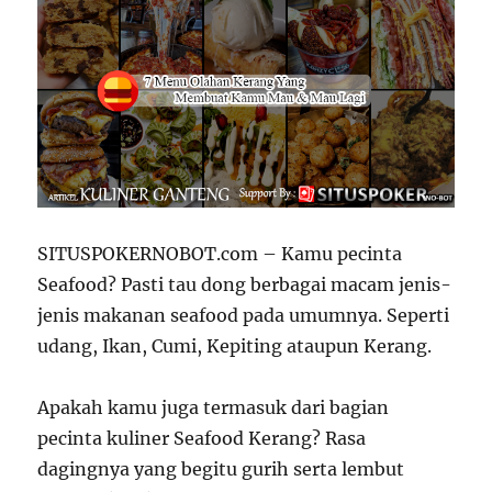
SITUSPOKERNOBOT.com – Kamu pecinta
Seafood? Pasti tau dong berbagai macam jenis-
jenis makanan seafood pada umumnya. Seperti
udang, Ikan, Cumi, Kepiting ataupun Kerang.
Apakah kamu juga termasuk dari bagian
pecinta kuliner Seafood Kerang? Rasa
dagingnya yang begitu gurih serta lembut