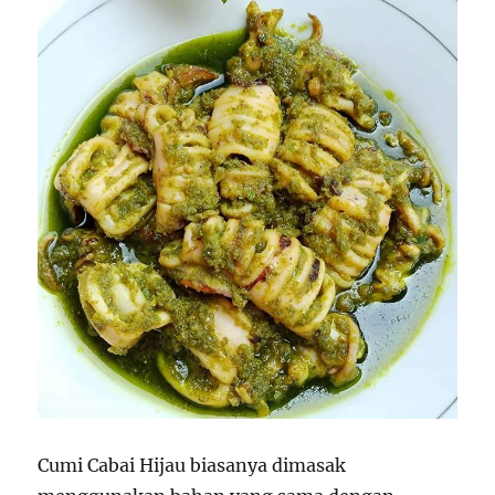
Cumi Cabai Hijau biasanya dimasak