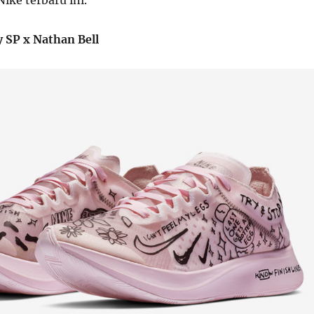
y SP x Nathan Bell