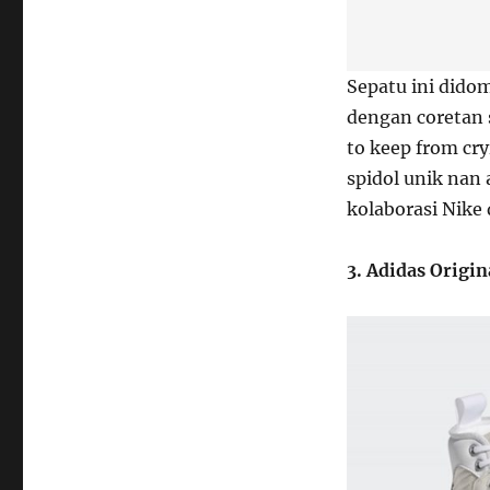
Sepatu ini dido
dengan coretan 
to keep from cr
spidol unik nan 
kolaborasi Nike 
3. Adidas Origin