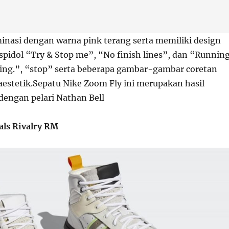
minasi dengan warna pink terang serta memiliki design
spidol “Try & Stop me”, “No finish lines”, dan “Runnin
ying.”, “stop” serta beberapa gambar-gambar coretan
aestetik.Sepatu Nike Zoom Fly ini merupakan hasil
dengan pelari Nathan Bell
als Rivalry RM