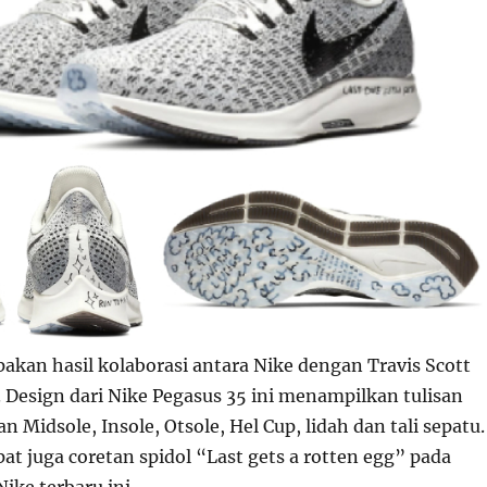
akan hasil kolaborasi antara Nike dengan Travis Scott
. Design dari Nike Pegasus 35 ini menampilkan tulisan
n Midsole, Insole, Otsole, Hel Cup, lidah dan tali sepatu.
apat juga coretan spidol “Last gets a rotten egg” pada
ike terbaru ini.