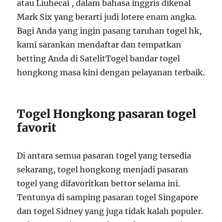
atau Liuhecai , dalam bahasa inggris dikenal
Mark Six yang berarti judi lotere enam angka.
Bagi Anda yang ingin pasang taruhan togel hk,
kami sarankan mendaftar dan tempatkan
betting Anda di SatelitTogel bandar togel
hongkong masa kini dengan pelayanan terbaik.
Togel Hongkong pasaran togel
favorit
Di antara semua pasaran togel yang tersedia
sekarang, togel hongkong menjadi pasaran
togel yang difavoritkan bettor selama ini.
Tentunya di samping pasaran togel Singapore
dan togel Sidney yang juga tidak kalah populer.