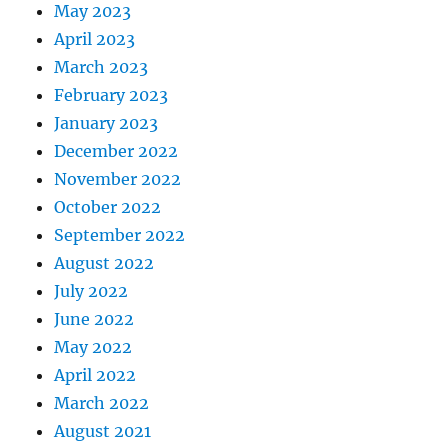
May 2023
April 2023
March 2023
February 2023
January 2023
December 2022
November 2022
October 2022
September 2022
August 2022
July 2022
June 2022
May 2022
April 2022
March 2022
August 2021