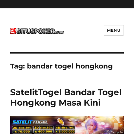
MENU
situspokernobot.com
Tag:
bandar togel hongkong
SatelitTogel Bandar Togel
Hongkong Masa Kini