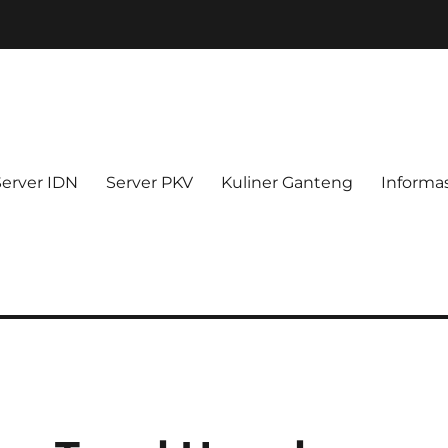
Server IDN
Server PKV
Kuliner Ganteng
Informas