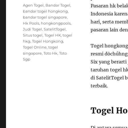
s
a
T
Agen Togel
,
Bandar Togel
,
Pasaran hk bela
t
t
a
bandar togel hongkong
,
e
Indonesia karen
e
g
bandar togel singapore
,
d
g
hari, serta mem
s
Hk Pools
,
hongkongpools
,
o
o
Judi Togel
,
SatelitTogel
,
pasaran lain den
n
r
Situs togel
,
Togel HK
,
togel
i
hkg
,
Togel Hongkong
,
e
Togel hongkong 
Togel Online
,
togel
s
singapore
,
Toto Hk
,
Toto
resmi dōchúhngc
Sgp
Six yang berarti
taruhan togel h
di SatelitTogel
terbaik.
Togel Ho
Di antara semua