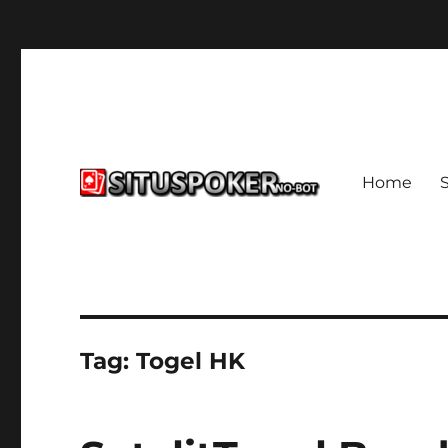
Home
situspokernobot.com
Tag:
Togel HK