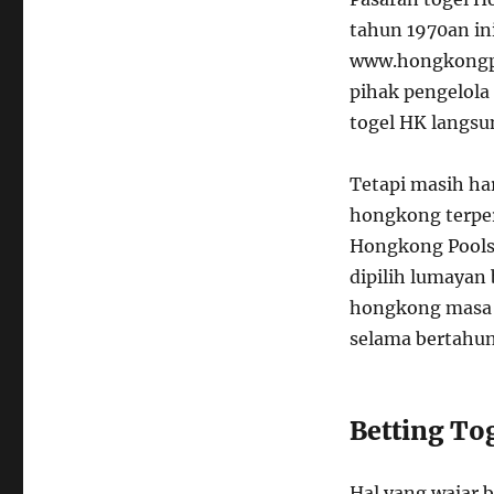
tahun 1970an in
www.hongkongpoo
pihak pengelola
togel HK langsun
Tetapi masih har
hongkong terper
Hongkong Pools.
dipilih lumayan 
hongkong masa k
selama bertahu
Betting To
Hal yang wajar b