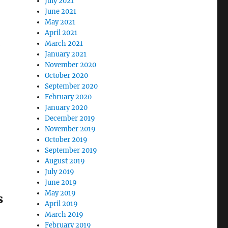
July 2021
June 2021
May 2021
April 2021
h
March 2021
January 2021
November 2020
October 2020
September 2020
February 2020
January 2020
December 2019
November 2019
October 2019
September 2019
August 2019
July 2019
June 2019
May 2019
s
April 2019
March 2019
February 2019