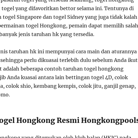
togel yang difavoritkan bettor selama ini. Tentunya di
 togel Singapore dan togel Sidney yang juga tidak kalah
permainan togel Hongkong, pemain dapat memilih sala
 banyak jenis taruhan hk yang tersedia.
enis taruhan hk ini mempunyai cara main dan aturannya
ehingga perlu dikuasai terlebih dulu sebelum Anda ikut
ut adalah beberapa contoh taruhan togel hongkong
ib Anda kuasai antara lain bettingan togel 4D, colok
a, colok shio, kembang kempis, colok jitu, ganjil genap,
omo.
Togel Hongkong Resmi Hongkongpool
ongkong yang ditemukan oleh klub balap (HKJC) pada