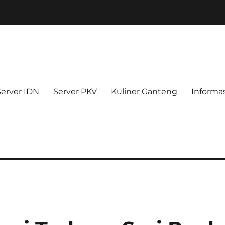
Server IDN
Server PKV
Kuliner Ganteng
Informas