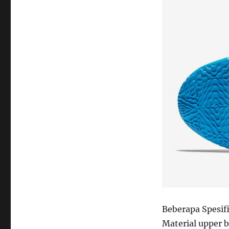
Beberapa Spesifi
Material upper b