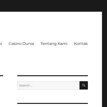
i
Casino Dunia
Tentang Kami
Kontak
S
S
E
e
A
R
a
C
H
r
c