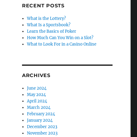
h
RECENT POSTS
f
o
What is the Lottery?
r
What Is a Sportsbook?
:
Learn the Basics of Poker
How Much Can You Win on a Slot?
What to Look For in a Casino Online
ARCHIVES
June 2024
May 2024
April 2024
March 2024
February 2024
January 2024
December 2023
November 2023