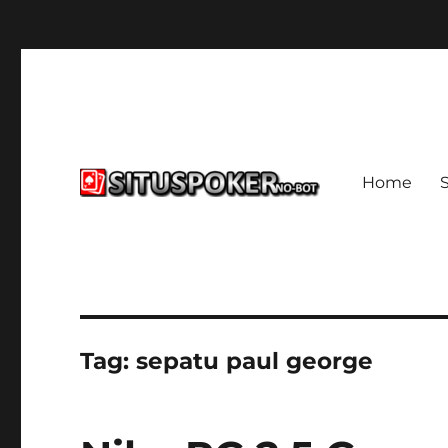
Home
situspokernobot.com
Tag:
sepatu paul george