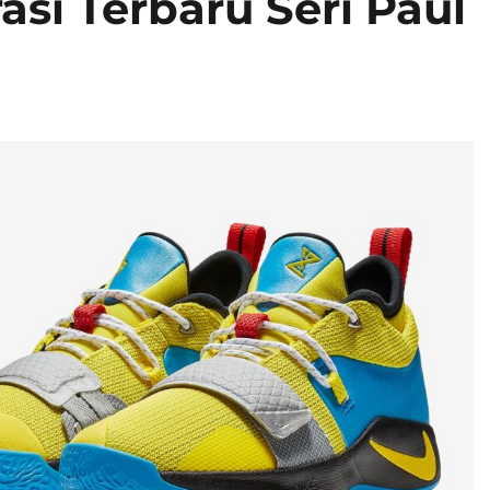
asi Terbaru Seri Paul