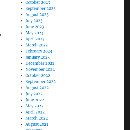
October 2023
September 2023
August 2023
July 2023
June 2023
May 2023
n
April 2023
March 2023
February 2023
January 2023
December 2022
November 2022
October 2022
September 2022
August 2022
July 2022
June 2022
May 2022
April 2022
March 2022
August 2021