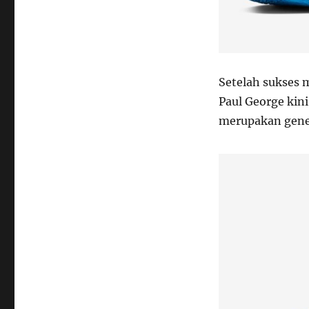
Setelah sukses m
Paul George kin
merupakan gener