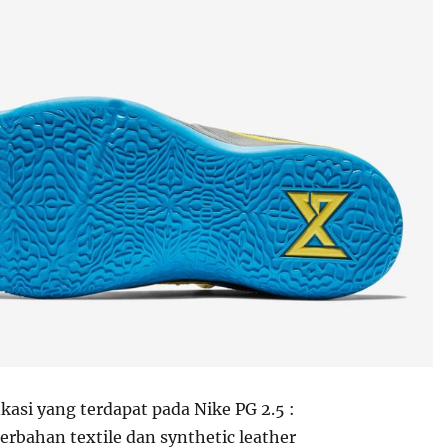
kasi yang terdapat pada Nike PG 2.5 :
erbahan textile dan synthetic leather