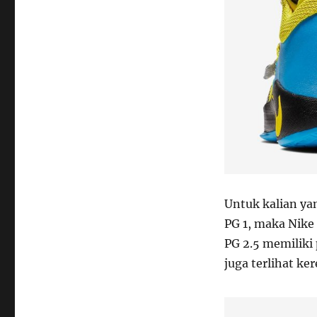
Untuk kalian ya
PG 1, maka Nike
PG 2.5 memiliki 
juga terlihat ke