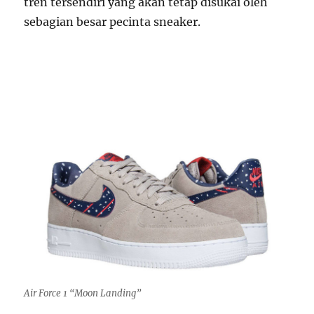
tren tersendiri yang akan tetap disukai oleh
sebagian besar pecinta sneaker.
Air Force 1 “Moon Landing”