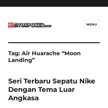
MENU
situspokernobot.com
Tag:
Air Huarache “Moon
Landing”
Seri Terbaru Sepatu Nike
Dengan Tema Luar
Angkasa