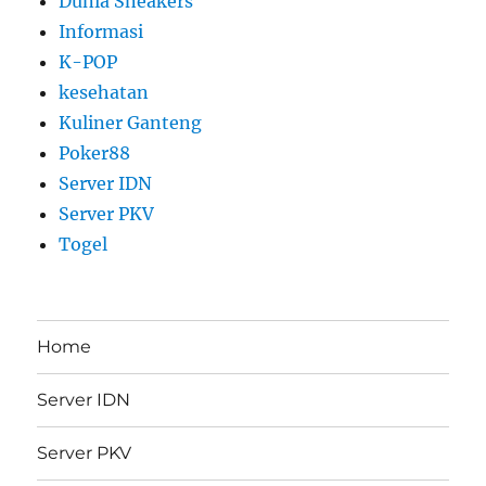
Dunia Sneakers
Informasi
K-POP
kesehatan
Kuliner Ganteng
Poker88
Server IDN
Server PKV
Togel
Home
Server IDN
Server PKV