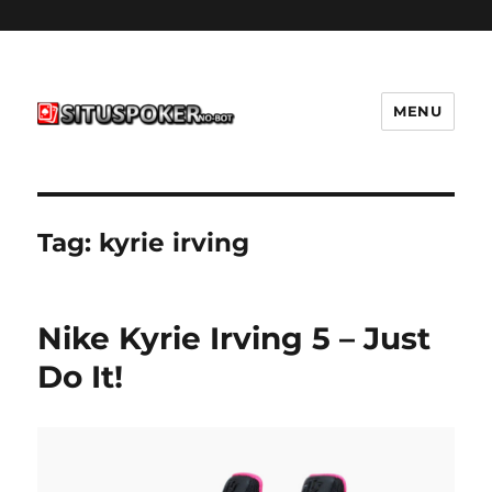
MENU
situspokernobot.com
Tag:
kyrie irving
Nike Kyrie Irving 5 – Just
Do It!