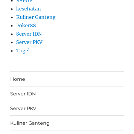
K-POP
kesehatan
Kuliner Ganteng
Poker88
Server IDN
Server PKV
Togel
Home
Server IDN
Server PKV
Kuliner Ganteng