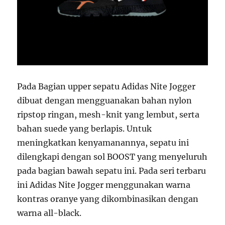
Pada Bagian upper sepatu Adidas Nite Jogger
dibuat dengan mengguanakan bahan nylon
ripstop ringan, mesh-knit yang lembut, serta
bahan suede yang berlapis. Untuk
meningkatkan kenyamanannya, sepatu ini
dilengkapi dengan sol BOOST yang menyeluruh
pada bagian bawah sepatu ini. Pada seri terbaru
ini Adidas Nite Jogger menggunakan warna
kontras oranye yang dikombinasikan dengan
warna all-black.