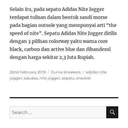
Selain itu, pada sepatu Adidas Nite Jogger
terdapat tulisan dalam bentuk sandi morse
pada bagian outsole yang mempunyai arti “the
speed of nite”. Sepatu Adidas Nite Jogger dirilis
dengan 3 pilihan colorway yaitu warna core
black, carbon dan active blue dan dibanderol
dengan harga sekitar 2,3 Juta Rupiah.
P
C
T
22nd February 2019
Dunia Sneakers
adidas nite
o
a
a
jogger
,
adudas
,
nite jogger
,
sepatu
,
sneaker
s
t
g
t
e
s
e
g
d
o
o
r
S
S
E
n
i
A
e
e
R
a
s
C