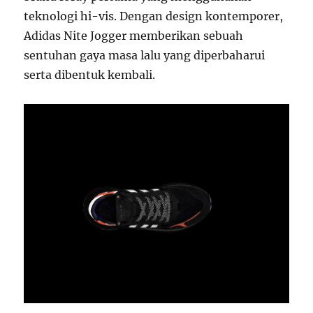
teknologi hi-vis. Dengan design kontemporer,
Adidas Nite Jogger memberikan sebuah
sentuhan gaya masa lalu yang diperbaharui
serta dibentuk kembali.