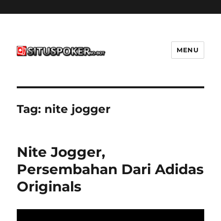
MENU
situspokernobot.com
Tag:
nite jogger
Nite Jogger,
Persembahan Dari Adidas
Originals