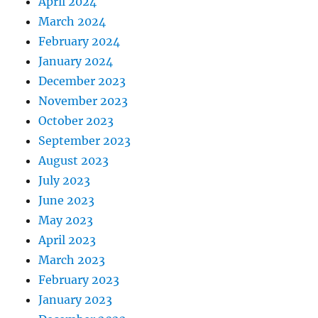
April 2024
March 2024
February 2024
January 2024
December 2023
November 2023
October 2023
September 2023
August 2023
July 2023
June 2023
May 2023
April 2023
March 2023
February 2023
January 2023