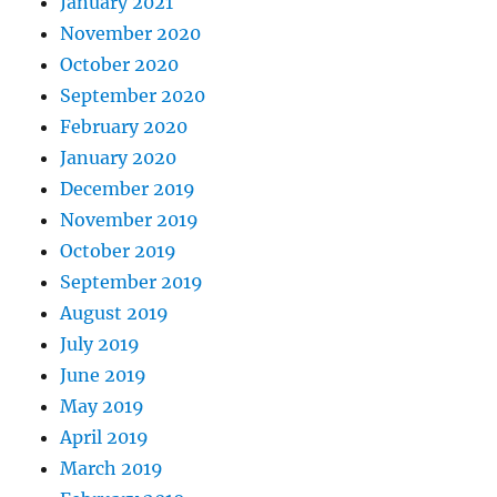
January 2021
November 2020
October 2020
September 2020
February 2020
January 2020
December 2019
November 2019
October 2019
September 2019
August 2019
July 2019
June 2019
May 2019
April 2019
March 2019