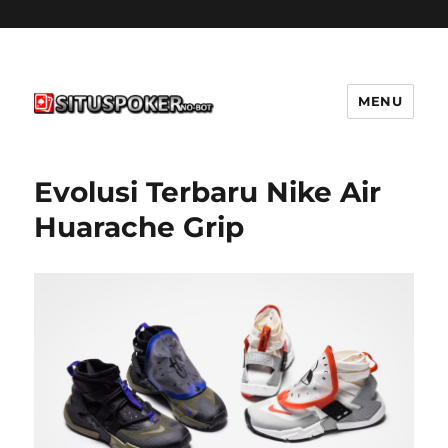
MENU
situspokernobot.com
Evolusi Terbaru Nike Air
Huarache Grip