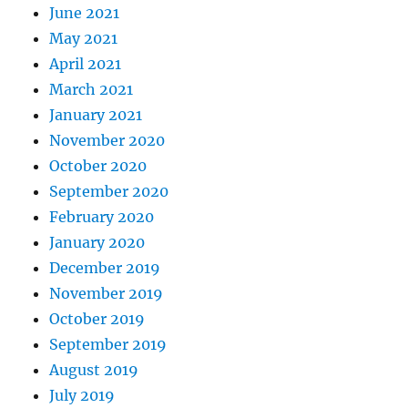
June 2021
May 2021
April 2021
March 2021
January 2021
November 2020
October 2020
September 2020
February 2020
January 2020
December 2019
November 2019
October 2019
September 2019
August 2019
July 2019