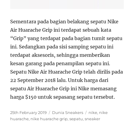
Sementara pada bagian belakang sepatu Nike
Air Huarache Grip ini terdapat sebuah kata
“Grip” yang terdapat pada bagian tumit sepatu
ini. Sedangkan pada sisi samping sepatu ini
terdapat aksesoris, sehingga memberikan
kesan garang pada penampilan sepatu ini.
Sepatu Nike Air Huarache Grip telah dirilis pada
22 September 2018 lalu. Untuk harga dari
sepatu Air Huarache Grip ini Nike memasang
harga $150 untuk sepasang sepatu tersebut.
P
C
T
25th February 2019
Dunia Sneakers
nike
,
nike
o
a
a
huarache
,
nike huarache grip
,
sepatu
,
sneaker
s
t
g
t
e
s