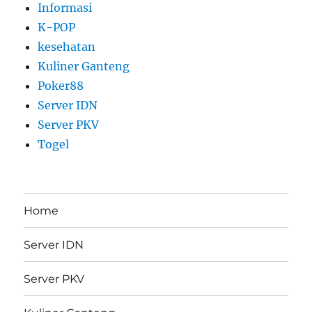
Informasi
K-POP
kesehatan
Kuliner Ganteng
Poker88
Server IDN
Server PKV
Togel
Home
Server IDN
Server PKV