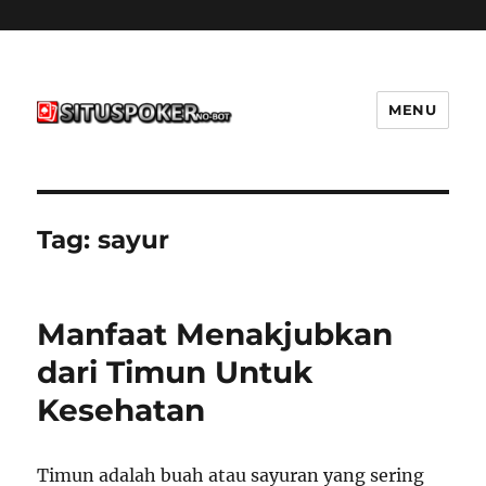
MENU
situspokernobot.com
Tag:
sayur
Manfaat Menakjubkan
dari Timun Untuk
Kesehatan
Timun adalah buah atau sayuran yang sering