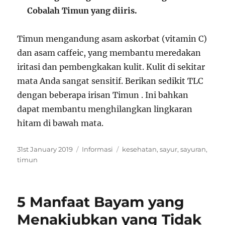
Cobalah Timun yang diiris.
Timun mengandung asam askorbat (vitamin C)
dan asam caffeic, yang membantu meredakan
iritasi dan pembengkakan kulit. Kulit di sekitar
mata Anda sangat sensitif. Berikan sedikit TLC
dengan beberapa irisan Timun . Ini bahkan
dapat membantu menghilangkan lingkaran
hitam di bawah mata.
P
C
T
31st January 2019
Informasi
kesehatan
,
sayur
,
sayuran
,
o
a
a
timun
s
t
g
t
e
s
e
g
5 Manfaat Bayam yang
d
o
o
r
Menakjubkan yang Tidak
n
i