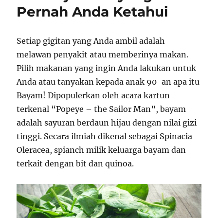
Pernah Anda Ketahui
e
s
Setiap gigitan yang Anda ambil adalah
melawan penyakit atau memberinya makan.
Pilih makanan yang ingin Anda lakukan untuk
Anda atau tanyakan kepada anak 90-an apa itu
Bayam! Dipopulerkan oleh acara kartun
terkenal “Popeye – the Sailor Man”, bayam
adalah sayuran berdaun hijau dengan nilai gizi
tinggi. Secara ilmiah dikenal sebagai Spinacia
Oleracea, spianch milik keluarga bayam dan
terkait dengan bit dan quinoa.